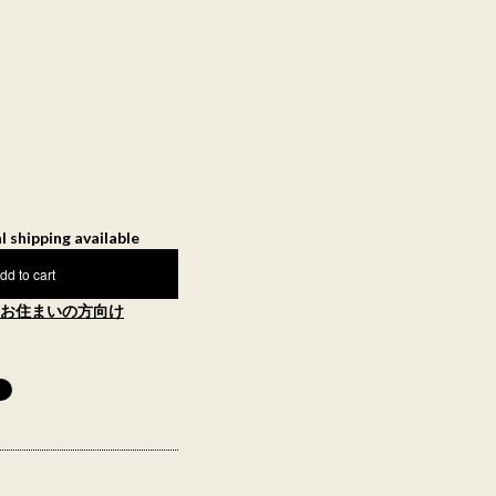
l shipping available
dd to cart
お住まいの方向け