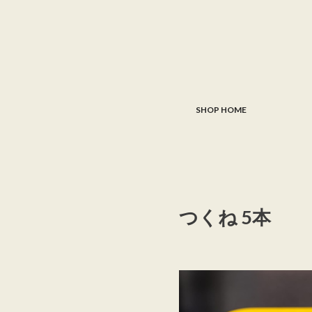
SHOP HOME
つくね 5本