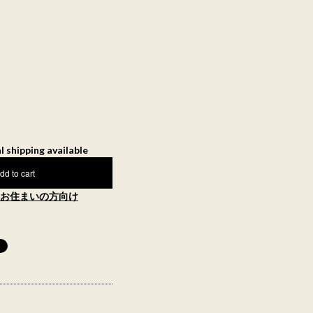
l shipping available
dd to cart
お住まいの方向け