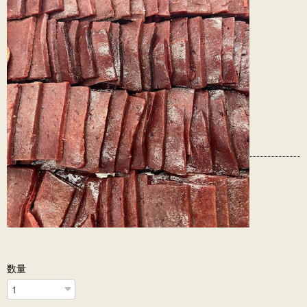
¥430
100g
数量